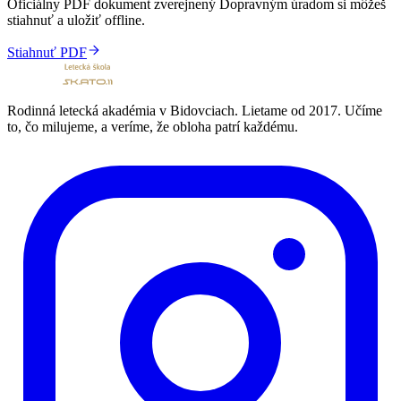
Oficiálny PDF dokument zverejnený Dopravným úradom si môžeš
stiahnuť a uložiť offline.
Stiahnuť PDF
Rodinná letecká akadémia v Bidovciach. Lietame od 2017. Učíme
to, čo milujeme, a veríme, že obloha patrí každému.