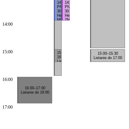
14:00
14:00
PN
PN
30
30
Hežel
Hežel
NFR
ZMI
14:00
15:00
15:30
–
15:00
–
15:30
16:00
Lietanie do 17:00
Lietanie
do
17:30
16:00
16:00
–
17:00
Lietanie do 18:00
17:00