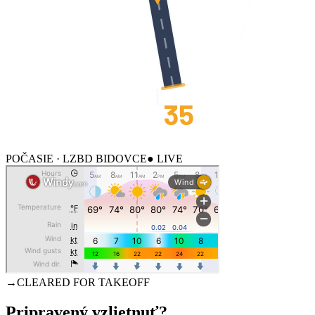
35
POČASIE · LZBD BIDOVCE
● LIVE
→
CLEARED FOR TAKEOFF
Pripravený
vzlietnuť?