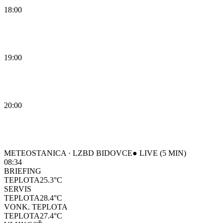
18:00
19:00
20:00
METEOSTANICA · LZBD BIDOVCE
● LIVE (5 MIN)
08:34
BRIEFING
TEPLOTA
25.3
°C
SERVIS
TEPLOTA
28.4
°C
VONK. TEPLOTA
TEPLOTA
27.4
°C