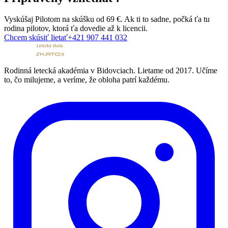
Vyskúšaj
Pilotom na skúšku
od
69 €
. Ak ti to sadne, počká ťa tu
rodina pilotov, ktorá ťa dovedie až k licencii.
Chcem skúsiť lietať
+421 907 441 032
Rodinná letecká akadémia v Bidovciach. Lietame od 2017. Učíme
to, čo milujeme, a veríme, že obloha patrí každému.